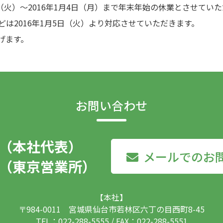
日（火）～2016年1月4日（月）まで年末年始の休業とさせてい
は2016年1月5日（火）より対応させていただきます。
げます。
お問い合わせ
555（本社代表）
メールでのお
415（東京営業所）
【本社】
〒984-0011 宮城県仙台市若林区六丁の目西町8-45
TEL：022-288-5555 / FAX：022-288-5551