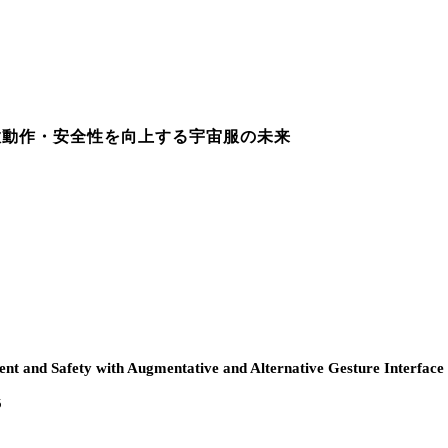
巧緻動作・安全性を向上する宇宙服の未来
ent and Safety with Augmentative and Alternative Gesture Interf
5