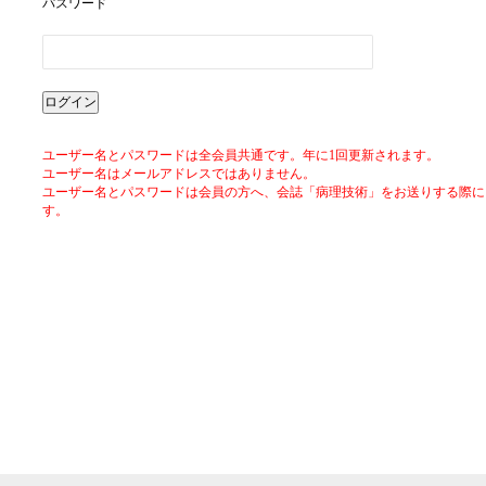
パスワード
ユーザー名とパスワードは全会員共通です。年に1回更新されます。
ユーザー名はメールアドレスではありません。
ユーザー名とパスワードは会員の方へ、会誌「病理技術」をお送りする際に
す。