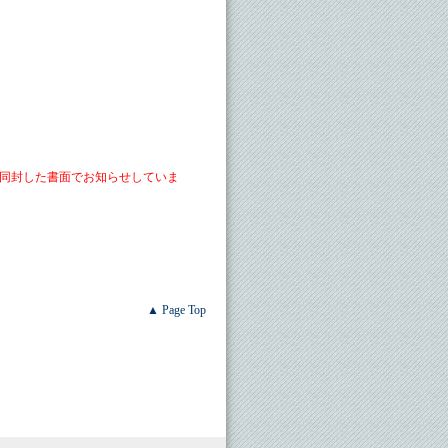
同封した書面でお知らせしていま
▲ Page Top