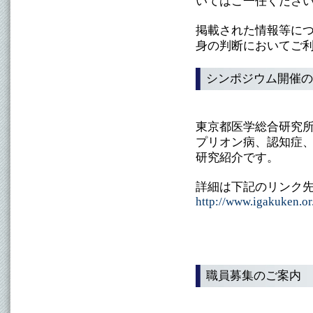
いてはご一任くださ
掲載された情報等に
身の判断においてご
シンポジウム開催の
東京都医学総合研究
プリオン病、認知症
研究紹介です。
詳細は下記のリンク
http://www.igakuken.o
職員募集のご案内