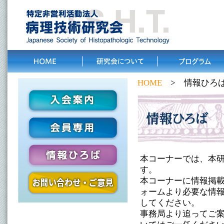
HOME
> 情報ひろ
本コーナーでは、本
す。
本コーナーに情報掲
ォームより必要な情
してください。
事務局より追ってご