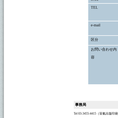
TEL
e-mail
区分
お問い合わせ内
容
事務局
Tel 03-3455-4415（笹氣出版