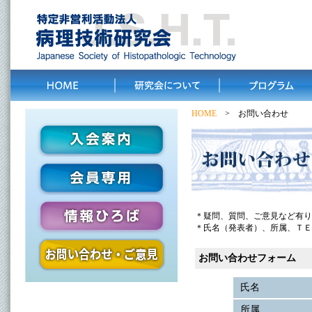
HOME
> お問い合わせ
＊疑問、質問、ご意見など有り
＊氏名（発表者）、所属、ＴＥＬ
お問い合わせフォーム
氏名
所属